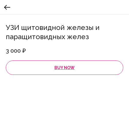
УЗИ щитовидной железы и
паращитовидных желез
3 000
₽
BUY NOW