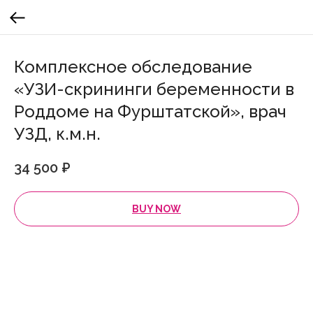
Комплексное обследование
«УЗИ-скрининги беременности в
Роддоме на Фурштатской», врач
УЗД, к.м.н.
34 500
₽
BUY NOW