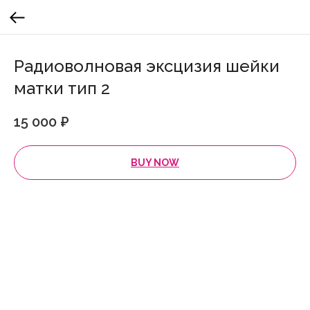
Радиоволновая эксцизия шейки
матки тип 2
15 000
₽
BUY NOW