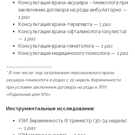
Консультация врача-акушера – гинеколога при
заключении договора на роды амбулаторно —
1 раз
Консультация врача-терапевта —
1 раз
Консультация врача-офтальмолога (окулиста)
—
1 раз
Консультация врача-гематолога —
1 раз
Консультация медицинского психолога —
1 раз
___________________
* В том числе: под патронажем персонального врача
акушера-гинеколога в родах с 25 недель беременности
при условии заключения договора на роды в ЛПУ
«Родильный дом №2».
Инструментальные исследования:
УЗИ: Беременность III триместр (30-34 недель)
—
1 раз